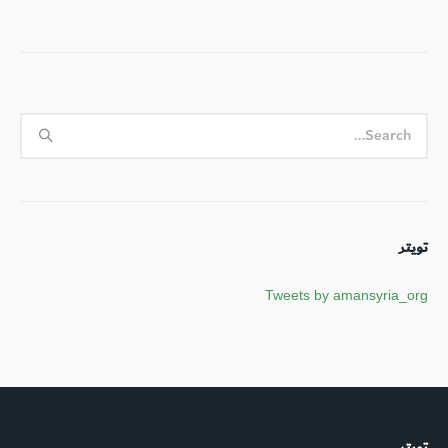
تويتر
Tweets by amansyria_org
تويتر