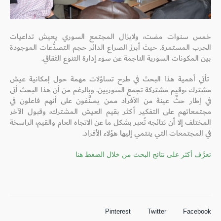
خمس سنوات مضت، ولايزال المجتمع السوري يعيش تداعيات
الحرب المستمرة. حيث أبرزَ الصراع الدائر حجم التصدُّعات الموجودة
بين المكونات السورية الناجمة عن سوء إدارة التنوع الثقافي.
تأتي أهمية هذا البحث في طرح تساؤلات مهمة حول إمكانية عيش
مشترك ،وقيم مشتركة تجمع السوريين. وبالرغم من أن هذا البحث أتى
في إطار حثِّ عينة من الأفراد ممن يصنَّفون على أنهم فاعلون في
مجتمعاتهم على التفكير أكثر بقيم العيش المشترك، وقبول الآخر
المختلف إلا أن نتائجه تُعبر بشكل ما عن الاتجاه العام والقيم، الراسخة
في المجتمعات التي ينتمي إليها هؤلاء الأفراد.
تعرَّف أكثر على نتائج البحث من خلال الضغط هنا
Pinterest
Twitter
Facebook