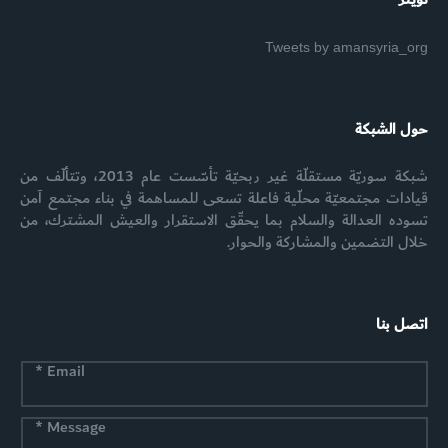
Tweets by amansyria_org
حول الشبكة
شبكة سوريّة مستقلّة غير ربحيّة تأسّست عام 2013، وتتألّف من
قيادات مجتمعيّة محلّية فاعلة تسعى للمساهمة في بناء مجتمع آمن
تسوده العدالة والسلام بما يحقّق الاستقرار والعيش المشترك، من
خلال التضمين والمشاركة والحوار.
اتصل بنا
*
Email
*
Message