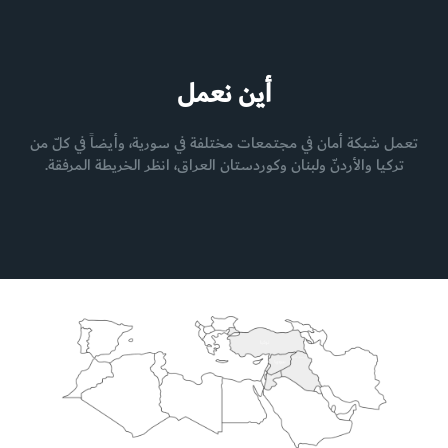
أين نعمل
تعمل شبكة أمان في مجتمعات مختلفة في سورية، وأيضاً في كلّ من
تركيا والأردنّ ولبنان وكوردستان العراق، انظر الخريطة المرفقة.