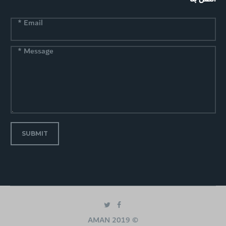
*
Email
*
Message
SUBMIT
© 2019 AMAN