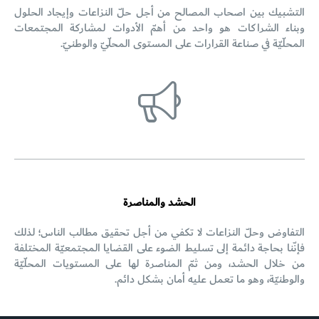
التشبيك بين اصحاب المصالح من أجل حلّ النزاعات وإيجاد الحلول
وبناء الشراكات هو واحد من أهمّ الأدوات لمشاركة المجتمعات
المحلّيّة في صناعة القرارات على المستوى المحلّيّ والوطنيّ.
الحشد والمناصرة
التفاوض وحلّ النزاعات لا تكفي من أجل تحقيق مطالب الناس؛ لذلك
فإنّنا بحاجة دائمة إلى تسليط الضوء على القضايا المجتمعيّة المختلفة
من خلال الحشد، ومن ثمّ المناصرة لها على المستويات المحلّيّة
والوطنيّة، وهو ما تعمل عليه أمان بشكل دائم.