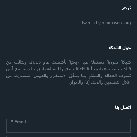
تويتر
Tweets by amansyria_org
حول الشبكة
شبكة سوريّة مستقلّة غير ربحيّة تأسّست عام 2013، وتتألّف من
قيادات مجتمعيّة محلّية فاعلة تسعى للمساهمة في بناء مجتمع آمن
تسوده العدالة والسلام بما يحقّق الاستقرار والعيش المشترك، من
خلال التضمين والمشاركة والحوار.
اتصل بنا
*
Email