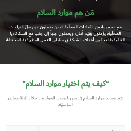
مَن هم موارد السلام
هم مجموعة من القيادات المحلّية الذين يعملون على حلّ النزاعات
المحلّية، يؤمنون بقِيَم أمان، ويعملون جنباً إلى جنب مع السكرتاريا
التنفيذية لتحقيق أهداف الشبكة في مناطق العمل الجغرافيّة المختلفة
“كيف يتم اختيار موارد السلام”
يتمّ تحديد موارد السلام في سوريا ودول الجوار من خلال ثلاثة معايير
أساسيّة.