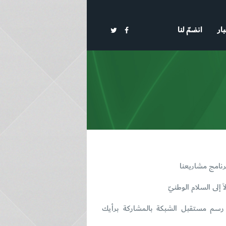
بار
انضمّ لنا
رنامج مشاريعنا
 إلى السلام الوطنيّ
سم مستقبل الشبكة بالمشاركة برأيك