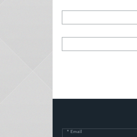
*
Email