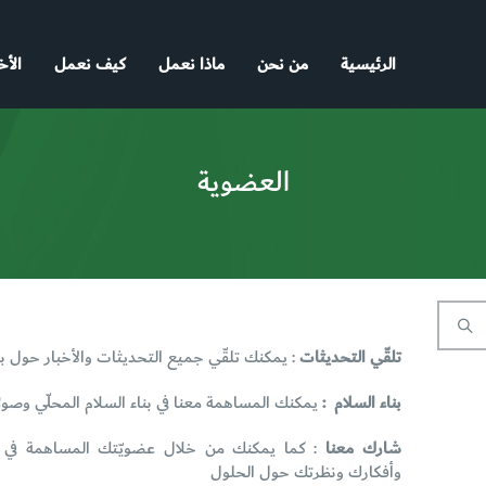
الرئيسية
من نحن
ماذا نعمل
كيف نعمل
الأخ
العضوية
فوائد العضوية
تلقّي التحديثات
: يمكنك تلقّي جميع التحديثات والأخبار حول ب
بناء السلام :
يمكنك المساهمة معنا في بناء السلام المحلّي وصولاً
شارك معنا
: كما يمكنك من خلال عضويّتك المساهمة في ر
وأفكارك ونظرتك حول الحلول