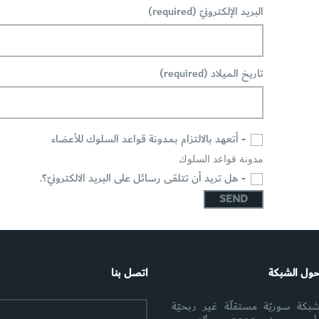
البريد الإلكترونيّ (required)
تاريخ الميلاد (required)
- أتعهد بالالتزام بمدونة قواعد السلوك للأعضاء
مدونة قواعد السلوك
- هل تريد أن تتلقى رسائل على البريد الالكترونيّ؟.
ول الشبكة
اتصل بنا
بكة سوريّة مستقلّة غير ربحيّة