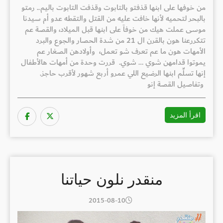
من خوفها على ابنها قذفتو بالتابوت وقذفت التابوت باليم.. رمتو
بالبحر لتحميه لأنها خافت عليه من القتل والتقطه عدو أم سيدنا
موسى عملت هيك من خوفاً على ابنها قبل الميلاد، والقصة عم
تتكررعنا هون بالقرن ال 21 من شدة الحصار والجوع والبرد
الأمهات هون ما عم تعرف شو تعمل، وأولادهن الصغار عم
يموتوا قدامهن شوي … شوي. قررت وحدة من أمهات هالأطفال
إنها تسلِّم ابنها الرضيع اللي عمرو أربع شهور لأقرب حاجز.
وتفاصيل القصة إنو
اقرأ المزيد
منقدر نلون حياتنا
2015-08-10