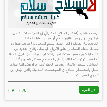
توصف ظاهرة (انتشار السلاح العشوائي في المجتمعات بشكل
فوضوي دون وجود قانون ناظم أو جهة رادعة) بالمشكلة
المجتمعية المعقدة التي تهدد السلم المحلي لما يترتب عنها من
مخاطر سفك الدماء، وإزهاق الأرواح البريئة، ووقوع العديد من
الضحايا نتيجة سوء استخدامها وانتشارها، وذلك عن طريق الخطأ
أو العمد. تؤثر هذه الظاهرة على المجتمع بشكل خطير، وتُفقِد
المواطن الشعور بالأمان وتعرضه لخطر كبير جراء عشوائية ظواهر
حمل واستخدام السلاح في المجتمعات المدنية، والتي تؤدي إلى
تأجيج الصرعات
اقرأ المزيد