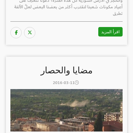
والحجر في الأرض السورية كل هذه الفترة؟ دعونا نتعرف على
أعياد مكونات شعبنا لنقترب أكثر من بعضنا البعض لعلَّ الألفة
تطرق
اقرأ المزيد
مضايا والحصار
2016-03-11